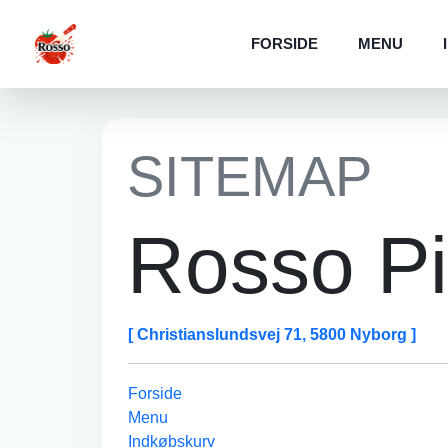
FORSIDE
MENU
SITEMAP
Rosso P
[ Christianslundsvej 71, 5800 Nyborg ]
Forside
Menu
Indkøbskurv