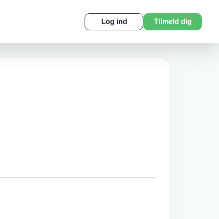
Log ind
Tilmeld dig