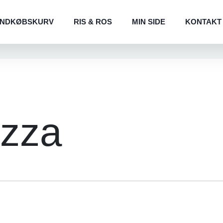
INDKØBSKURV
RIS & ROS
MIN SIDE
KONTAKT
izza