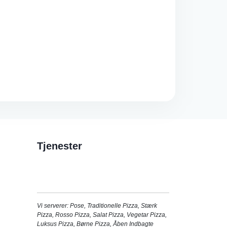
Tjenester
Vi serverer:
Pose
,
Traditionelle Pizza
,
Stærk
Pizza
,
Rosso Pizza
,
Salat Pizza
,
Vegetar Pizza
,
Luksus Pizza
,
Børne Pizza
,
Åben Indbagte